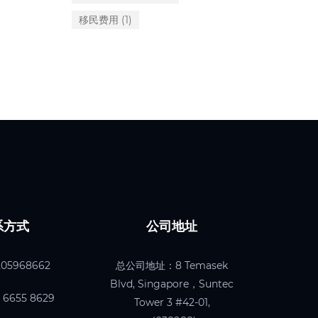
移民费用
(1)
系方式
公司地址
205968662
总公司地址：8 Temasek
Blvd, Singapore，Suntec
6655 8629
Tower 3 #42-01,