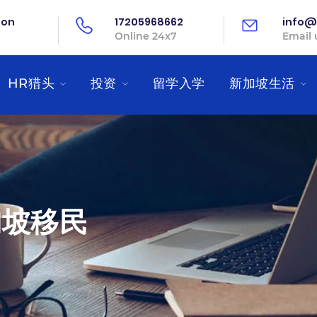
oon
17205968662
info@
Online 24x7
Email 
HR猎头
投资
留学入学
新加坡生活
新加坡移民