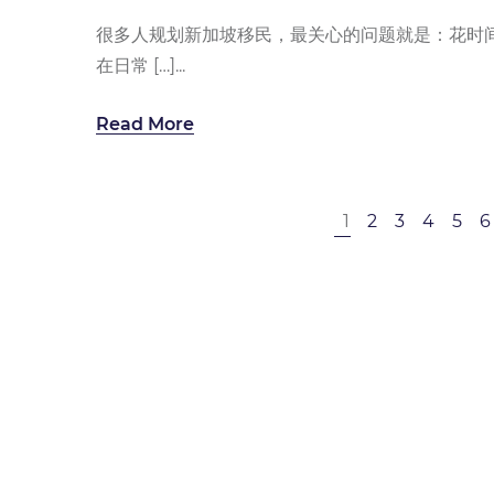
很多人规划新加坡移民，最关心的问题就是：花时
在日常 […]...
Read More
1
2
3
4
5
6