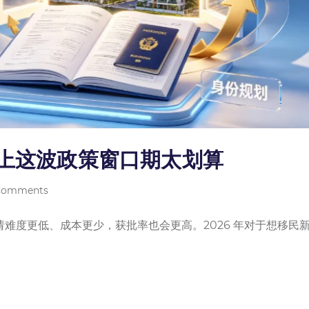
赶上这波政策窗口期太划算
Comments
难度更低、成本更少，获批率也会更高。2026 年对于想移民