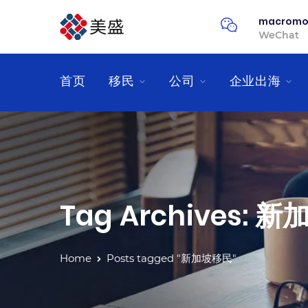
macrom
WeChat
首页
移民
公司
企业出海
Tag Archives: 
Home
Posts tagged "新加坡移民"