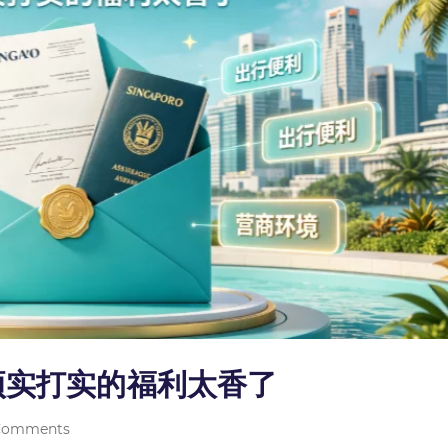
项实打实的福利太香了
Comments