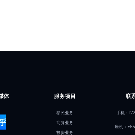
媒体
服务项目
联
移民业务
手机：
17
商务业务
座机：+65 
投资业务