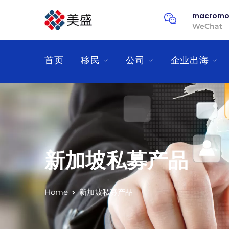
macromo
WeChat
首页
移民
公司
企业出海
新加坡私募产品
Home
新加坡私募产品