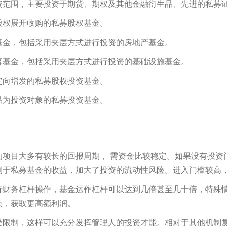
资范围，主要投资于期货、期权及其他金融衍生品、先进的私募
股权展开收购的私募股权基金。
基金，包括采用夹层方式进行投资的房地产基金。
募基金，包括采用夹层方式进行投资的基础设施基金。
定向增发的私募股权投资基金。
品为投资对象的私募投资基金。
项目大多有较长的回报周期， 需资金比较稳定。如果没有投资
利于私募基金的收益，加大了投资的流动性风险。进入门槛较高
行财务杠杆操作，基金运作杠杆可以达到几倍甚至几十倍，特殊
束，获取更高额利润。
受限制，这样可以充分发挥管理人的投资才能。相对于其他机制