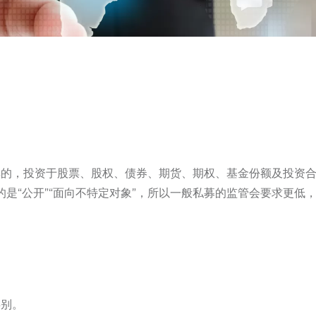
集的，投资于股票、股权、债券、期货、期权、基金份额及投资
指的是“公开”“面向不特定对象”，所以一般私募的监管会要求更
类别。