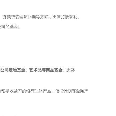
、并购或管理层回购等方式，出售持股获利。
公司的基金。
。
市公司定增基金、艺术品等商品基金
九大类
。
有预期收益率的银行理财产品、信托计划等金融产