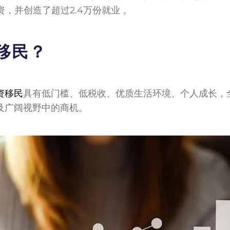
资，并创造了超过2.4万份就业 。
移民？
资移民
具有低门槛、低税收、优质生活环境、个人成长，
及广阔视野中的商机。