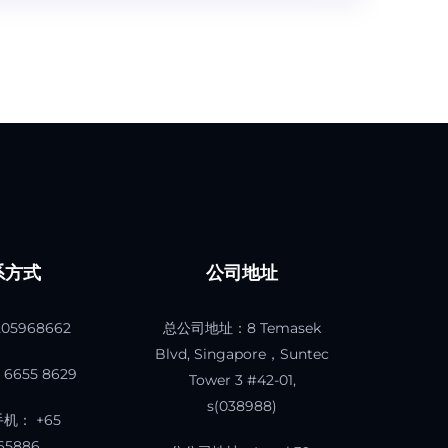
系方式
公司地址
205968662
总公司地址：8 Temasek
Blvd, Singapore，Suntec
6655 8629
Tower 3 #42-01,
s(038988)
机： +65
65886