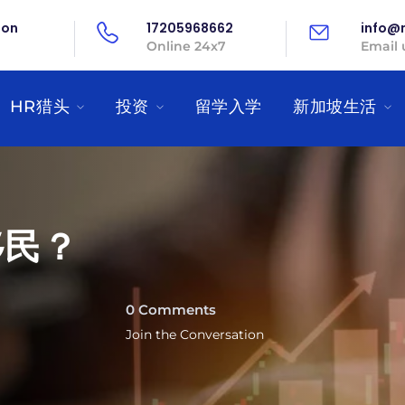
on
17205968662
info@
Online 24x7
Email 
HR猎头
投资
留学入学
新加坡生活
移民？
0 Comments
Join the Conversation