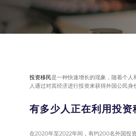
投资移民
是一种快速增长的现象，随着个人
人通过对其经济进行投资来获得外国公民身
有多少人正在利用投资
在2020年至2022年间，有约200名