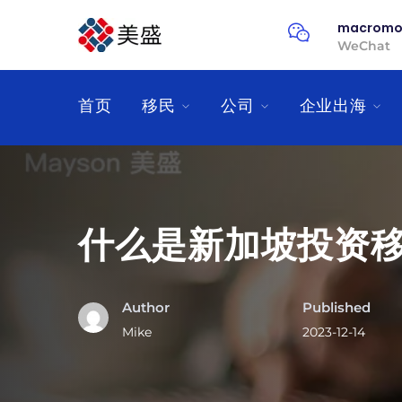
macromo
WeChat
首页
移民
公司
企业出海
什么是新加坡投资
Author
Published
Mike
2023-12-14