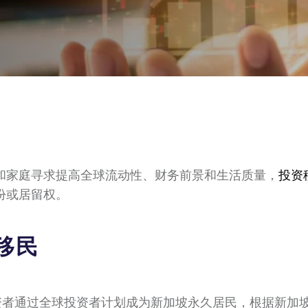
和家庭寻求提高全球流动性、财务前景和生活质量，
投资
份或居留权。
移民
外国投资者通过全球投资者计划成为新加坡永久居民，根据新