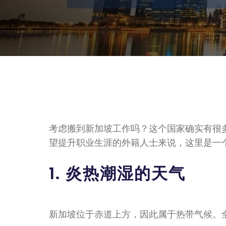
考虑搬到新加坡工作吗？这个国家确实有很
望提升职业生涯的外籍人士来说，这里是一个
1. 炎热潮湿的天气
新加坡位于赤道上方，因此属于热带气候。