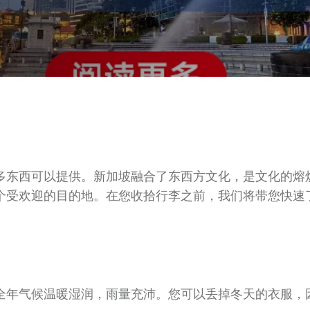
多东西可以提供。新加坡融合了东西方文化，是文化的熔
受欢迎的目的地。在您收拾行李之前，我们将带您快速了解
全年气候温暖湿润，雨量充沛。您可以丢掉冬天的衣服，